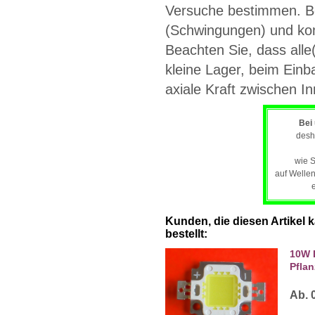
Versuche bestimmen. Be
(Schwingungen) und komb
Beachten Sie, dass alle(
kleine Lager, beim Einb
axiale Kraft zwischen I
Bei
desh
wie S
auf Wellen
Kunden, die diesen Artikel 
bestellt:
10W 
Pflan
Ab. 