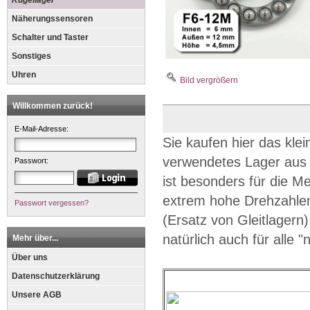
Kugellager
Näherungssensoren
Schalter und Taster
Sonstiges
Uhren
Bild vergrößern
Willkommen zurück!
E-Mail-Adresse:
Sie kaufen hier das kle
verwendetes Lager au
Passwort:
ist besonders für die M
extrem hohe Drehzahlen
Passwort vergessen?
(Ersatz von Gleitlagern
natürlich auch für alle
Mehr über...
Über uns
Datenschutzerklärung
Unsere AGB