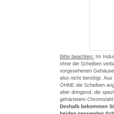
Bitte beachten:
Im Indus
ohne die Scheiben verba
vorgesehenen Gehäusete
also nicht benötigt. A
OHNE die Scheiben ange
aber dringend, die spez
gehärtetem Chromstahl
Deshalb bekommen Sie
beiden passenden Sche