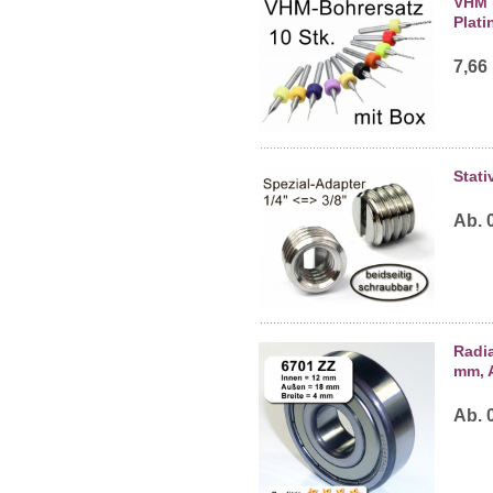
VHM B
Plati
7,66
Stati
Ab. 
Radia
mm, 
Ab. 