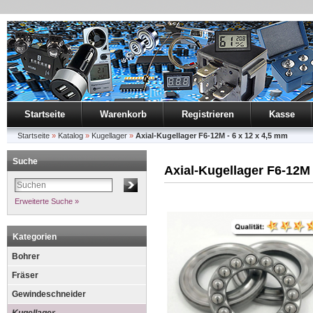
Startseite
Warenkorb
Registrieren
Kasse
Startseite
»
Katalog
»
Kugellager
»
Axial-Kugellager F6-12M - 6 x 12 x 4,5 mm
Suche
Axial-Kugellager F6-12M 
Erweiterte Suche »
Kategorien
Bohrer
Fräser
Gewindeschneider