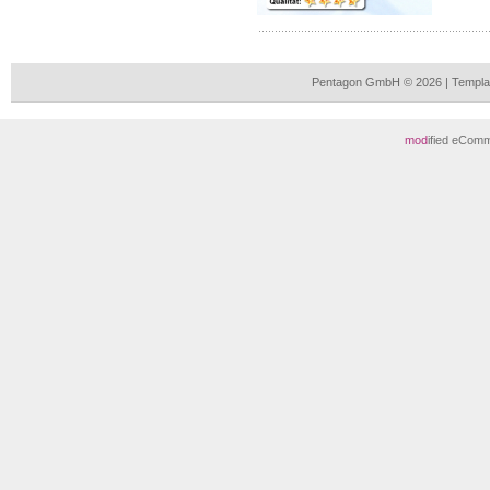
Pentagon GmbH © 2026 | Templa
mod
ified eCom