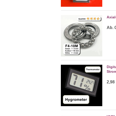
Axial
Ab. 
Digi
Stro
2,98