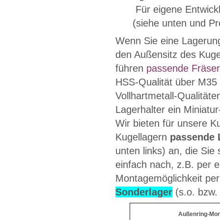
Für eigene Entwickl
(siehe unten und Pr
Wenn Sie eine Lagerung
den Außensitz des Kugel
führen
passende Fräser
HSS-Qualität über M35
Vollhartmetall-Qualitäte
Lagerhalter ein Miniatu
Wir bieten für unsere K
Kugellagern
passende 
unten links) an, die Si
einfach nach, z.B. per 
Montagemöglichkeit per
Sonderlager
(s.o. bzw. 
Außenring-Mo