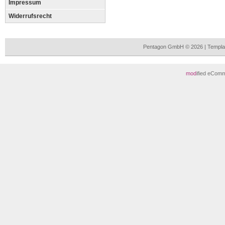
Impressum
Widerrufsrecht
Pentagon GmbH © 2026 | Templa
mod
ified eCom